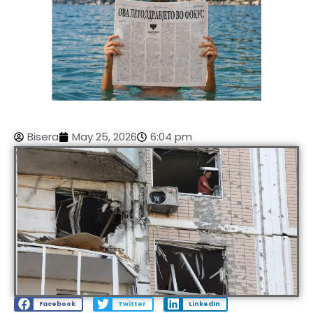
Bisera
May 25, 2026
6:04 pm
Facebook
Twitter
LinkedIn