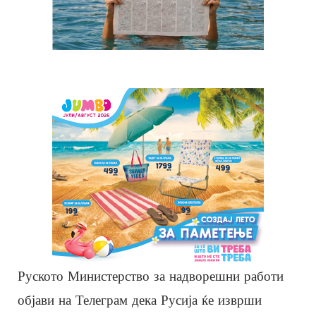
Руското Министерство за надворешни работи
објави на Телеграм дека Русија ќе изврши