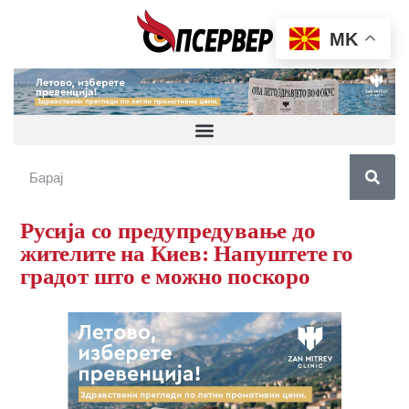
MK
Русија со предупредување до
жителите на Киев: Напуштете го
градот што е можно поскоро