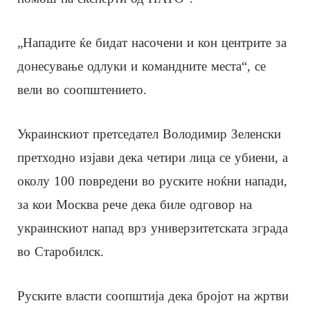
„Нападите ќе бидат насочени и кон центрите за
донесување одлуки и командните места“, се
вели во соопштението.
Украинскиот претседател Володимир Зеленски
претходно изјави дека четири лица се убиени, а
околу 100 повредени во руските ноќни напади,
за кои Москва рече дека биле одговор на
украинскиот напад врз универзитетската зграда
во Старобилск.
Руските власти соопштија дека бројот на жртви