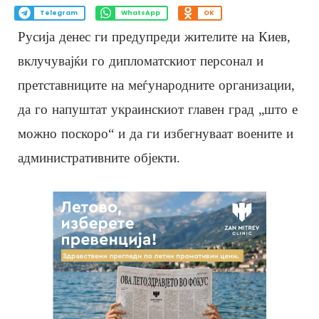
Telegram
WhatsApp
OK
Русија денес ги предупреди жителите на Киев,
вклучувајќи го дипломатскиот персонал и
претставниците на меѓународните организации,
да го напуштат украинскиот главен град „што е
можно поскоро“ и да ги избегнуваат воените и
административните објекти.