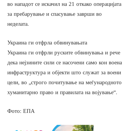
во нападот се искачил на 21 откако операцијата
за пребарување и спасување заврши во
неделата.
Украина ги отфрла обвинувањата
Украина ги отфрли руските обвинувања и рече
дека нејзините сили се насочени само кон воена
инфраструктура и објекти што служат за воени
цели, во „строго почитување на меѓународното
хуманитарно право и правилата на војување“.
Фото: ЕПА