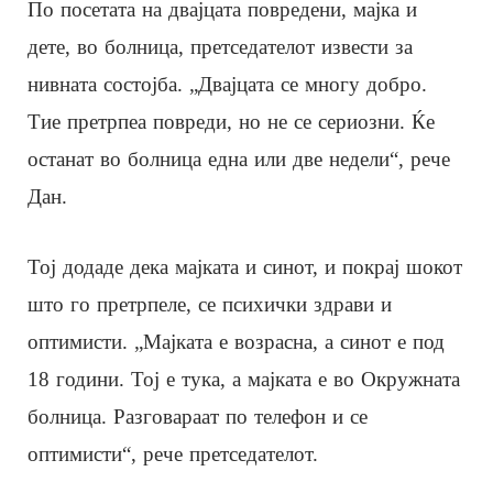
По посетата на двајцата повредени, мајка и
дете, во болница, претседателот извести за
нивната состојба. „Двајцата се многу добро.
Тие претрпеа повреди, но не се сериозни. Ќе
останат во болница една или две недели“, рече
Дан.
Тој додаде дека мајката и синот, и покрај шокот
што го претрпеле, се психички здрави и
оптимисти. „Мајката е возрасна, а синот е под
18 години. Тој е тука, а мајката е во Окружната
болница. Разговараат по телефон и се
оптимисти“, рече претседателот.