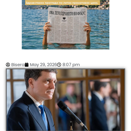
Bisera
May 29, 2026
8:07 pm