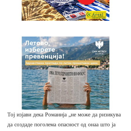
Тој изјави дека Романија „не може да ризикува
да создаде поголема опасност од онаа што ја