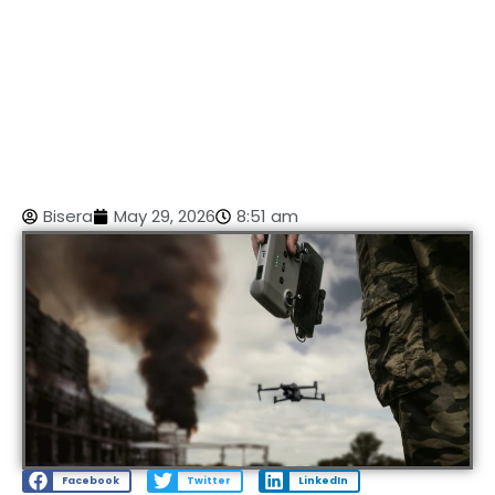
Bisera
May 29, 2026
8:51 am
Facebook
Twitter
LinkedIn