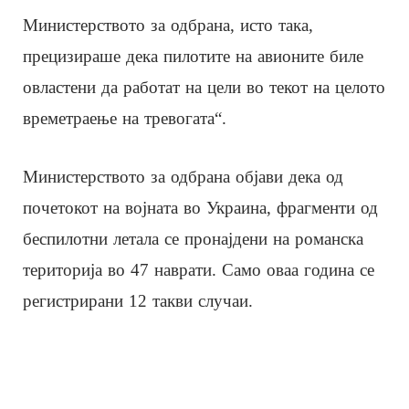
Министерството за одбрана, исто така,
прецизираше дека пилотите на авионите биле
овластени да работат на цели во текот на целото
времетраење на тревогата“.
Министерството за одбрана објави дека од
почетокот на војната во Украина, фрагменти од
беспилотни летала се пронајдени на романска
територија во 47 наврати. Само оваа година се
регистрирани 12 такви случаи.