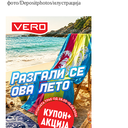
фото/Depositphotos/илустрација