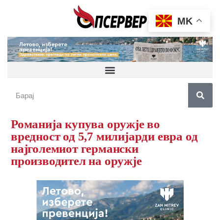
MK
Романија купува оружје во
вредност од 5,7 милијарди евра од
најголемиот германски
производител на оружје