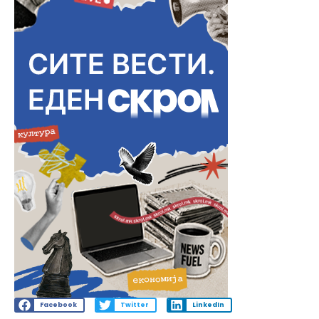
Facebook
Twitter
LinkedIn