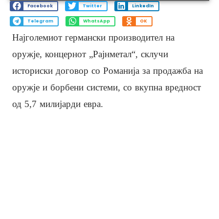
Facebook
Twitter
LinkedIn
Telegram
WhatsApp
OK
Најголемиот германски производител на
оружје, концернот „Рајнметал“, склучи
историски договор со Романија за продажба на
оружје и борбени системи, со вкупна вредност
од 5,7 милијарди евра.