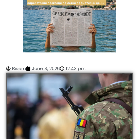
Bisera
June 3, 2026
12:43 pm