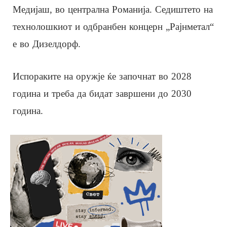
Медијаш, во централна Романија. Седиштето на
технолошкиот и одбранбен концерн „Рајнметал“
е во Дизелдорф.
Испораките на оружје ќе започнат во 2028
година и треба да бидат завршени до 2030
година.