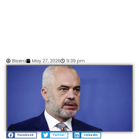
Bisera
May 27, 2026
9:39 pm
Facebook
Twitter
LinkedIn