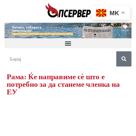
MK
Рама: Ќе направиме сè што е
потребно за да станеме членка на
ЕУ