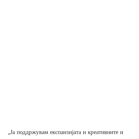
„Ја поддржувам експанзијата и креативните и