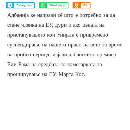
Telegram
WhatsApp
OK
Албанија ќе направи сè што е потребно за да
стане членка на ЕУ, дури и ако цената на
пристапувањето кон Унијата е привремено
суспендирање на нашето право на вето за време
на пробен период, изјави албанскиот премиер
Еди Рама на средбата со комесарката за
проширување на ЕУ, Марта Кос.