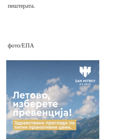
пештерата.
фото/ЕПА