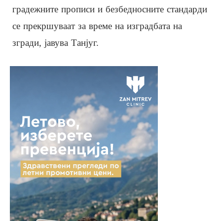
градежните прописи и безбедносните стандарди
се прекршуваат за време на изградбата на
згради, јавува Танјуг.