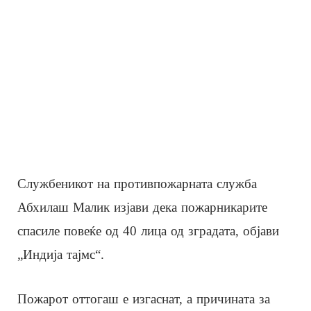
Службеникот на противпожарната служба
Абхилаш Малик изјави дека пожарникарите
спасиле повеќе од 40 лица од зградата, објави
„Индија тајмс“.
Пожарот оттогаш е изгаснат, а причината за