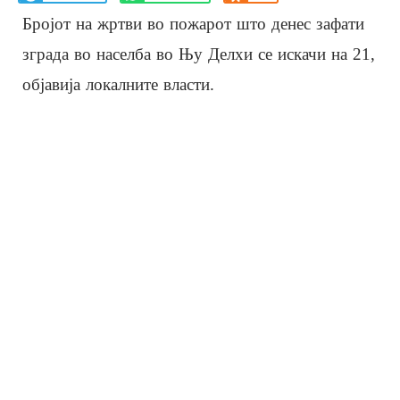
Бројот на жртви во пожарот што денес зафати
зграда во населба во Њу Делхи се искачи на 21,
објавија локалните власти.