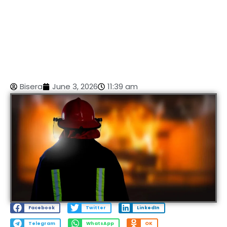
Bisera
June 3, 2026
11:39 am
Facebook
Twitter
LinkedIn
Telegram
WhatsApp
OK