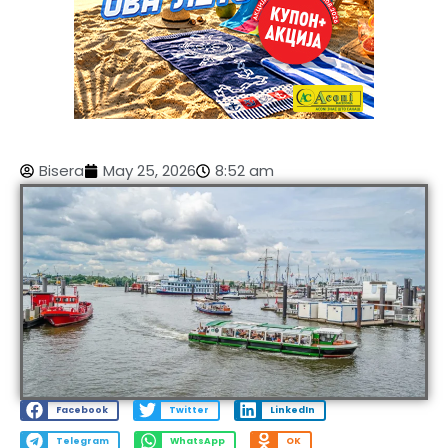
Bisera
May 25, 2026
8:52 am
Facebook
Twitter
LinkedIn
Telegram
WhatsApp
OK