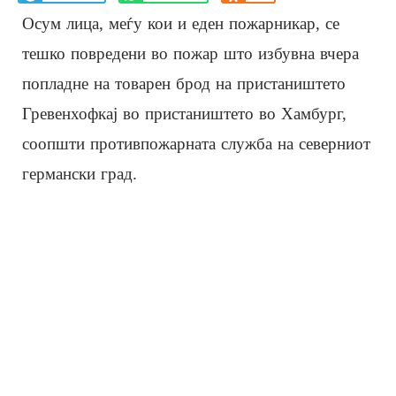
Осум лица, меѓу кои и еден пожарникар, се
тешко повредени во пожар што избувна вчера
попладне на товарен брод на пристаништето
Гревенхофкај во пристаништето во Хамбург,
соопшти противпожарната служба на северниот
германски град.