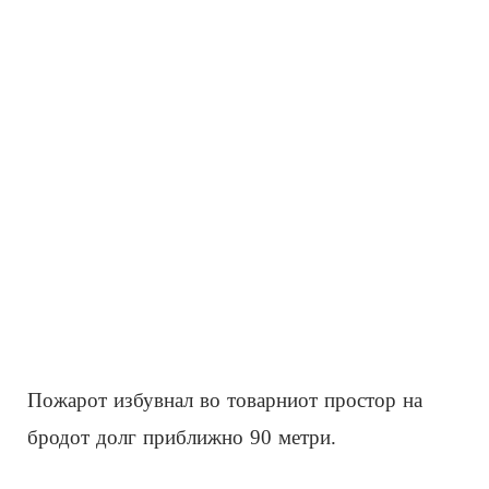
Пожарот избувнал во товарниот простор на
бродот долг приближно 90 метри.