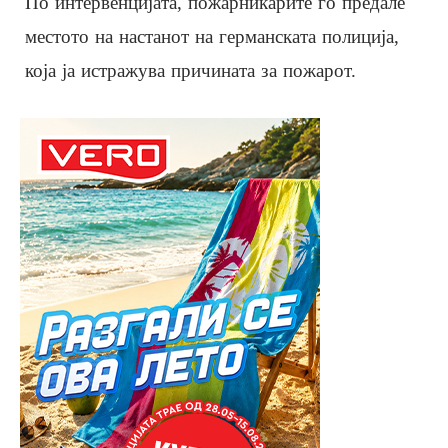
По интервенцијата, пожарникарите го предале
местото на настанот на германската полиција,
која ја истражува причината за пожарот.