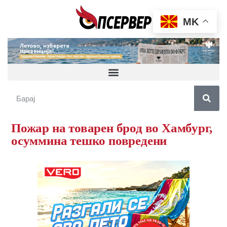
MK
Пожар на товарен брод во Хамбург,
осуммина тешко повредени