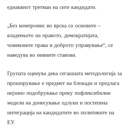
еднаквиот третман на сите кандидати.
„Без компромис во врска со основите –
владеењето на правото, демократијата,
човековите права и доброто управување“, се
наведува во нивните ставови.
Групата оценува дека сегашната методологија за
проширување е предмет на блокади и предлага
нејзино подобрување преку пофлексибилни
модели на донесување одлуки и постепена
интеграција на кандидатите во политиките на
ЕУ.