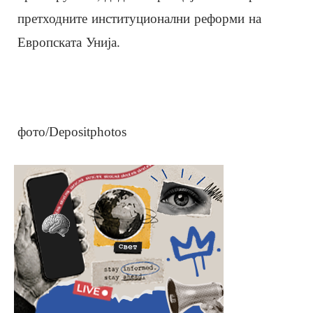
претходните институционални реформи на
Европската Унија.
фото/Depositphotos