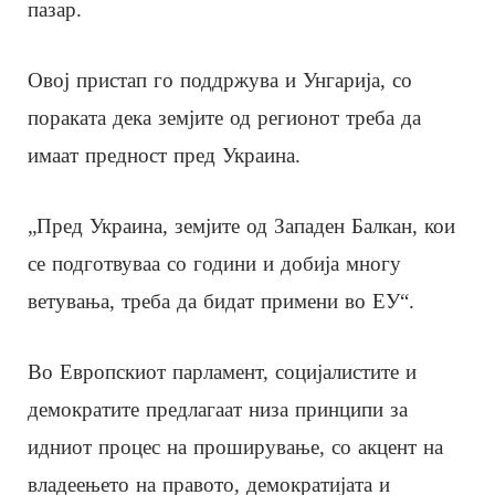
пазар.
Овој пристап го поддржува и Унгарија, со
пораката дека земјите од регионот треба да
имаат предност пред Украина.
„Пред Украина, земјите од Западен Балкан, кои
се подготвуваа со години и добија многу
ветувања, треба да бидат примени во ЕУ“.
Во Европскиот парламент, социјалистите и
демократите предлагаат низа принципи за
идниот процес на проширување, со акцент на
владеењето на правото, демократијата и