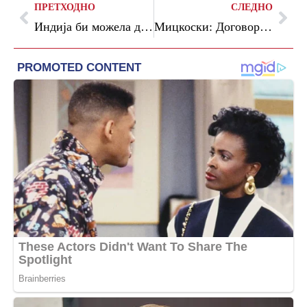
ПРЕТХОДНО
СЛЕДНО
Индија би можела да биде трета сила во светот до 2031 година
Мицкоски: Договорот за стратешка соработка со Хрватска претставува долгорочно партнерство за продлабочување на односите