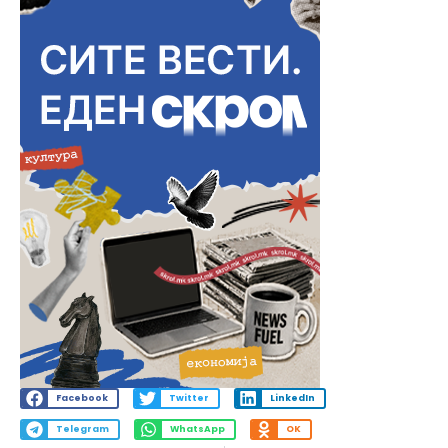
Facebook
Twitter
LinkedIn
Telegram
WhatsApp
OK