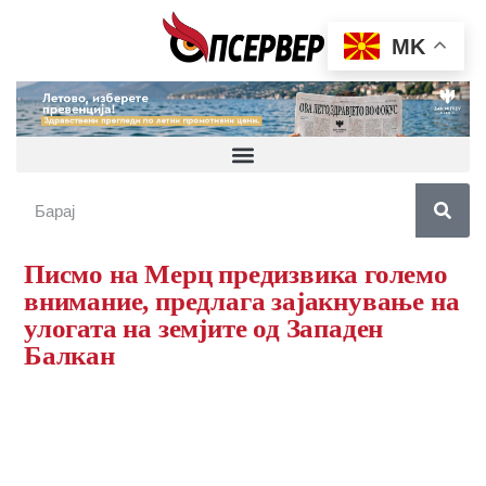
MK
Писмо на Мерц предизвика големо
внимание, предлага зајакнување на
улогата на земјите од Западен
Балкан