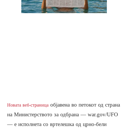
објавена во петокот од страна
Новата веб-страница
на Министерството за одбрана — war.gov/UFO
— е исполнета со вртелешка од црно-бели