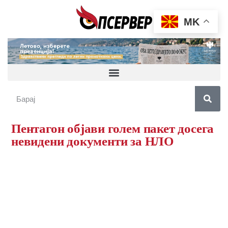
MK
Пентагон објави голем пакет досега
невидени документи за НЛО