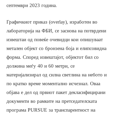
септември 2023 година.
Графичкиот приказ (overlay), изработен во
лабораторија на ФБИ, се заснова на потврдени
извештаи од повеќе очевидци кои опишуваат
метален објект со бронзена боја и елипсовидна
форма. Според извештајот, објектот бил со
должина меѓу 40 и 60 метри, се
материјализирал од силна светлина на небото и
по кратко време моментално исчезнал. Оваа
објава е дел од првиот пакет декласифицирани
документи во рамките на претседателската
програма PURSUE за транспарентност на