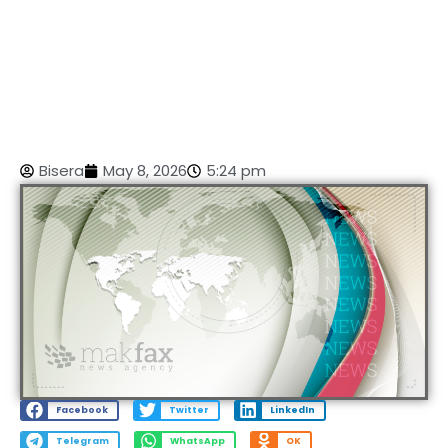
Bisera
May 8, 2026
5:24 pm
Facebook
Twitter
LinkedIn
Telegram
WhatsApp
OK