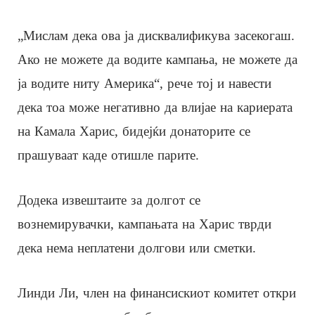
„Мислам дека ова ја дисквалификува засекогаш.
Ако не можете да водите кампања, не можете да
ја водите ниту Америка“, рече тој и навести
дека тоа може негативно да влијае на кариерата
на Камала Харис, бидејќи донаторите се
прашуваат каде отишле парите.
Додека извештаите за долгот се
вознемирувачки, кампањата на Харис тврди
дека нема неплатени долгови или сметки.
Линди Ли, член на финансискиот комитет откри