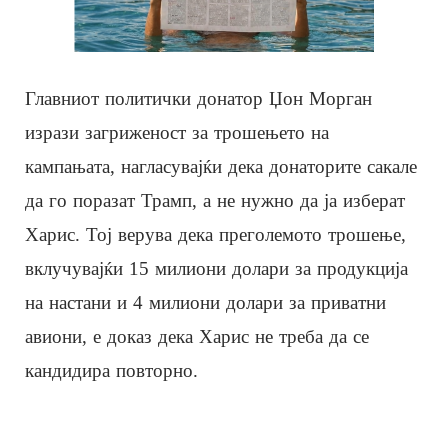
Главниот политички донатор Џон Морган
изрази загриженост за трошењето на
кампањата, нагласувајќи дека донаторите сакале
да го поразат Трамп, а не нужно да ја изберат
Харис. Тој верува дека преголемото трошење,
вклучувајќи 15 милиони долари за продукција
на настани и 4 милиони долари за приватни
авиони, е доказ дека Харис не треба да се
кандидира повторно.