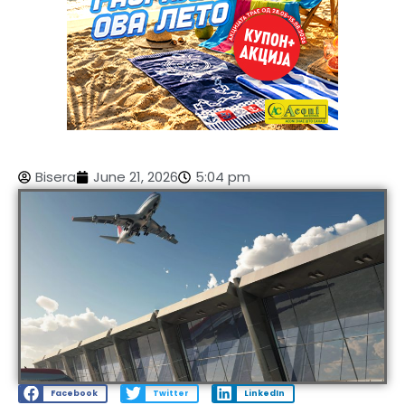
Bisera
June 21, 2026
5:04 pm
Facebook
Twitter
LinkedIn