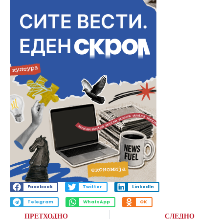
Facebook
Twitter
LinkedIn
Telegram
WhatsApp
OK
ПРЕТХОДНО
СЛЕДНО