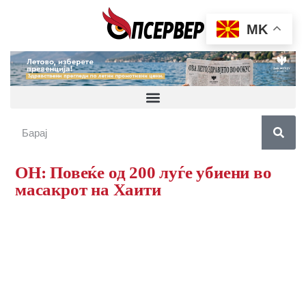
MK
ОН: Повеќе од 200 луѓе убиени во
масакрот на Хаити