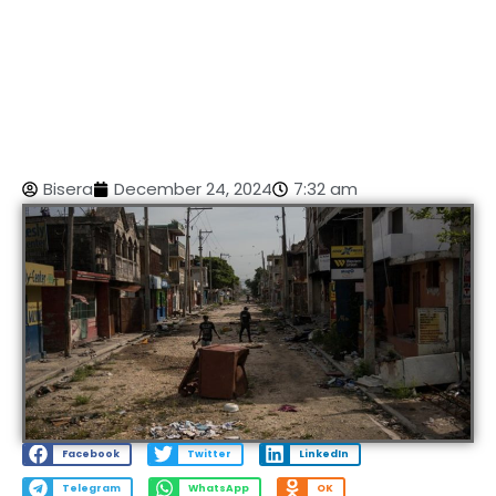
Bisera
December 24, 2024
7:32 am
Facebook
Twitter
LinkedIn
Telegram
WhatsApp
OK