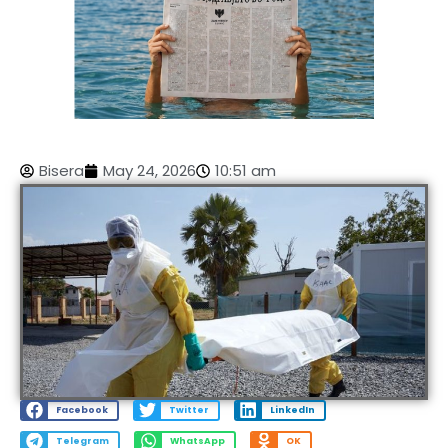
Bisera
May 24, 2026
10:51 am
Facebook
Twitter
LinkedIn
Telegram
WhatsApp
OK