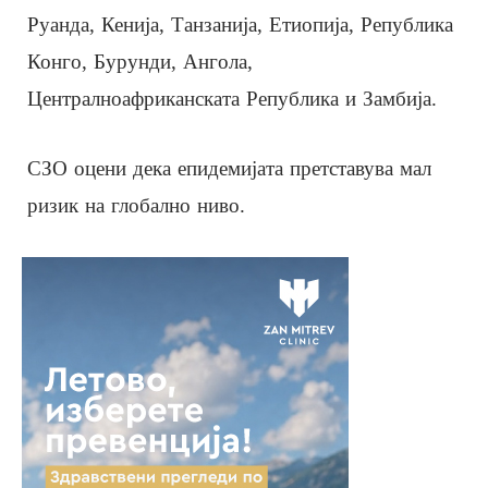
Руанда, Кенија, Танзанија, Етиопија, Република
Конго, Бурунди, Ангола,
Централноафриканската Република и Замбија.
СЗО оцени дека епидемијата претставува мал
ризик на глобално ниво.