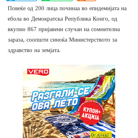
Повеќе од 200 лица починаа во епидемијата на
ебола во Демократска Република Конго, од
вкупно 867 пријавени случаи на сомнителна
зараза, соопшти синоќа Министерството за
здравство на земјата.