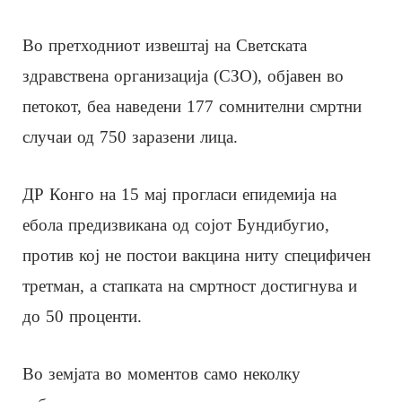
Во претходниот извештај на Светската
здравствена организација (СЗО), објавен во
петокот, беа наведени 177 сомнителни смртни
случаи од 750 заразени лица.
ДР Конго на 15 мај прогласи епидемија на
ебола предизвикана од сојот Бундибугио,
против кој не постои вакцина ниту специфичен
третман, а стапката на смртност достигнува и
до 50 проценти.
Во земјата во моментов само неколку