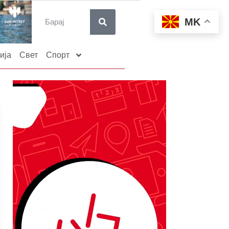
MK
ија
Свет
Спорт