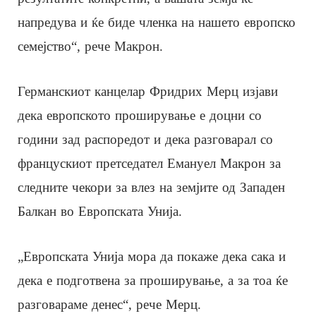
напредува и ќе биде членка на нашето европско
семејство“, рече Макрон.
Германскиот канцелар Фридрих Мерц изјави
дека европското проширување е доцни со
години зад распоредот и дека разговарал со
францускиот претседател Емануел Макрон за
следните чекори за влез на земјите од Западен
Балкан во Европската Унија.
„Европската Унија мора да покаже дека сака и
дека е подготвена за проширување, а за тоа ќе
разговараме денес“, рече Мерц.