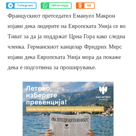
Telegram
WhatsApp
OK
Францускиот претседател Емануел Макрон
изјави дека лидерите на Европската Унија се во
Тиват за да ја поддржат Црна Гора како следна
членка. Германскиот канцелар Фридрих Мерc
изјави дека Европската Унија мора да покаже
дека е подготвена за проширување.