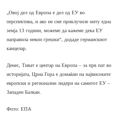
„Овој дел од Европа е дел од ЕУ во
перспектива, и ако не сме приклучиле ниту една
земја 13 години, можеме да кажеме дека ЕУ
направила некои грешки“, додаде германскиот
канцелар.
Денес, Тиват е центар на Европа – за прв пат во
историјата, Црна Гора е домаќин на највисоките
европски и регионални лидери на самитот ЕУ –
Западен Балкан.
Фото: ЕПА