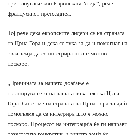
пристапување кон Европската Унија“, рече
францускиот претседател.
Тој рече дека европските лидери се на страната
на Црна Гора и дека се тука за да и помогнат на
оваа земја да се интегрира што е можно
поскоро.
„Причината за нашето доаѓање е
проширувањето на нашата нова членка Црна
Гора. Сите сме на страната на Црна Гора за да ѝ
помогнеме да се интегрира што е можно
поскоро. Процесот на интеграција ќе ги направи
резултатите конкретни, а вашата земја ќе