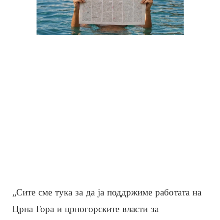
„Сите сме тука за да ја поддржиме работата на
Црна Гора и црногорските власти за