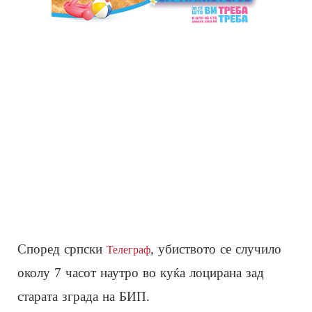
Според српски
, убиството се случило
Телеграф
околу 7 часот наутро во куќа лоцирана зад
старата зграда на БИП.