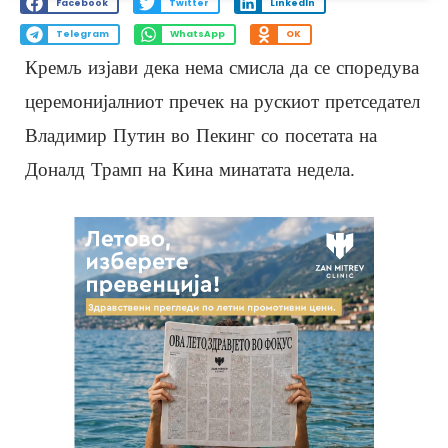
Facebook
Twitter
LinkedIn
Telegram
WhatsApp
OK
Кремљ изјави дека нема смисла да се споредува
церемонијалниот пречек на рускиот претседател
Владимир Путин во Пекинг со посетата на
Доналд Трамп на Кина минатата недела.