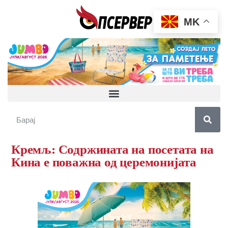
MK
Кремљ: Содржината на посетата на
Кина е поважна од церемонијата