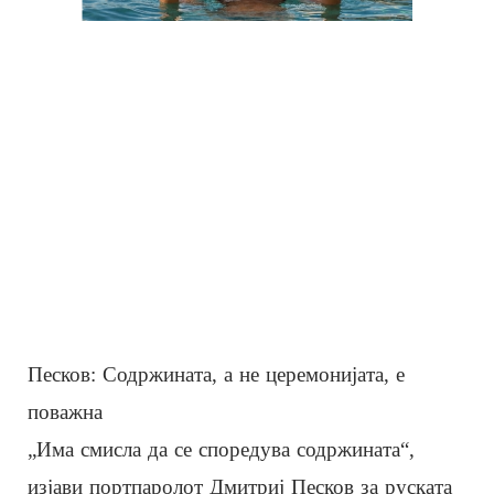
Песков: Содржината, а не церемонијата, е
поважна
„Има смисла да се споредува содржината“,
изјави портпаролот Дмитриј Песков за руската