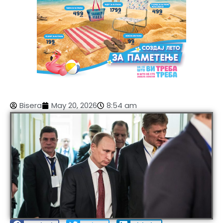
Bisera
May 20, 2026
8:54 am