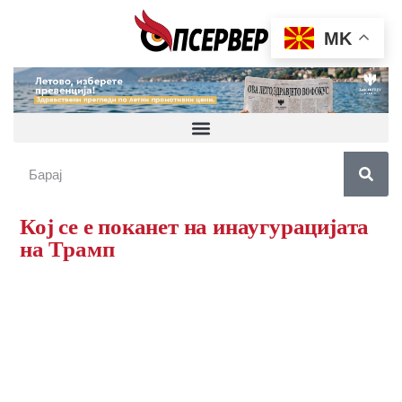
MK
Кој се е поканет на инаугурацијата
на Трамп