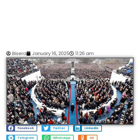
Bisera
January 16, 2025
11:26 am
Facebook
Twitter
LinkedIn
Telegram
WhatsApp
OK