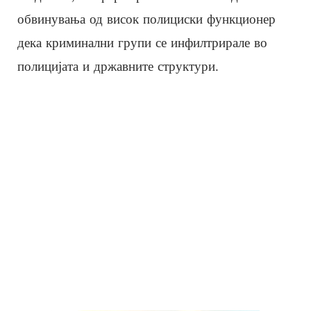
обвинувања од висок полициски функционер
дека криминални групи се инфилтрирале во
полицијата и државните структури.