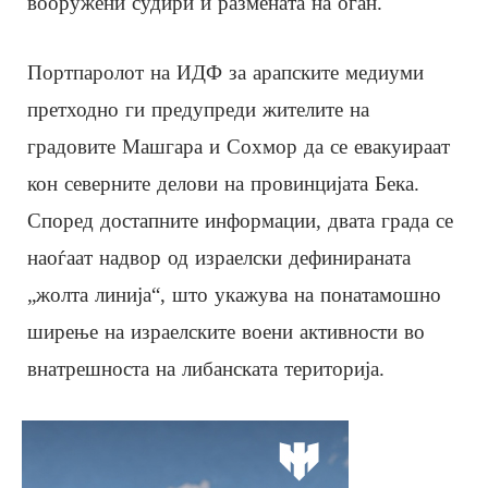
вооружени судири и размената на оган.
Портпаролот на ИДФ за арапските медиуми
претходно ги предупреди жителите на
градовите Машгара и Сохмор да се евакуираат
кон северните делови на провинцијата Бека.
Според достапните информации, двата града се
наоѓаат надвор од израелски дефинираната
„жолта линија“, што укажува на понатамошно
ширење на израелските воени активности во
внатрешноста на либанската територија.