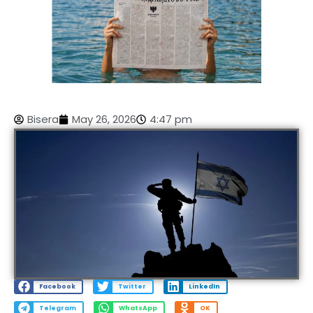
Bisera
May 26, 2026
4:47 pm
Facebook
Twitter
LinkedIn
Telegram
WhatsApp
OK