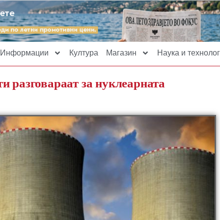
Информации
Култура
Магазин
Наука и технолог
и разговараат за нуклеарната