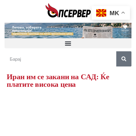
MK
Иран им се закани на САД: Ќе
платите висока цена