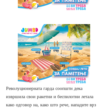
Револуционерната гарда соопшти дека
извршила свои ракетни и беспилотни летала
како одговор на, како што рече, нападите врз