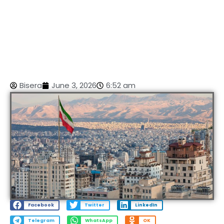
Bisera
June 3, 2026
6:52 am
Facebook
Twitter
LinkedIn
Telegram
WhatsApp
OK