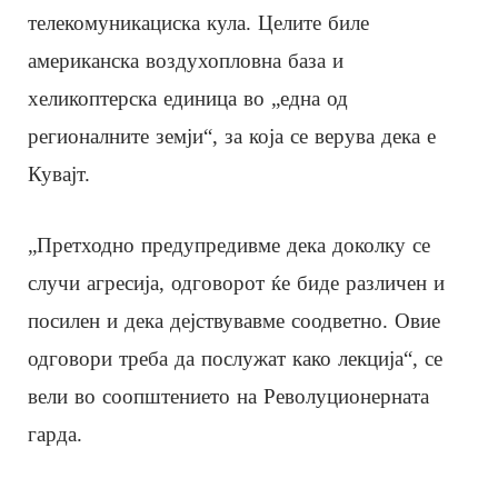
телекомуникациска кула. ​​Целите биле
американска воздухопловна база и
хеликоптерска единица во „една од
регионалните земји“, за која се верува дека е
Кувајт.
„Претходно предупредивме дека доколку се
случи агресија, одговорот ќе биде различен и
посилен и дека дејствувавме соодветно. Овие
одговори треба да послужат како лекција“, се
вели во соопштението на Револуционерната
гарда.