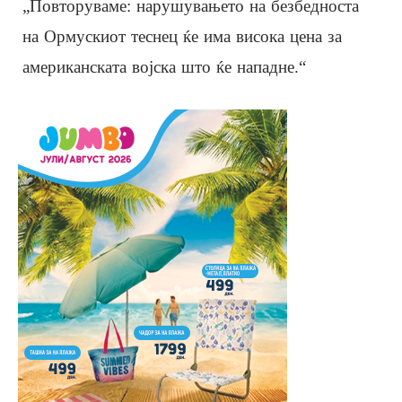
„Повторуваме: нарушувањето на безбедноста
на Ормускиот теснец ќе има висока цена за
американската војска што ќе нападне.“