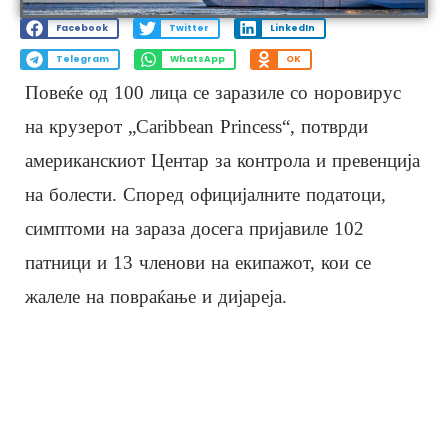
Facebook
Twitter
LinkedIn
Telegram
WhatsApp
OK
Повеќе од 100 лица се заразиле со норовирус
на крузерот „Caribbean Princess“, потврди
американскиот Центар за контрола и превенција
на болести. Според официјалните податоци,
симптоми на зараза досега пријавиле 102
патници и 13 членови на екипажот, кои се
жалеле на повраќање и дијареја.