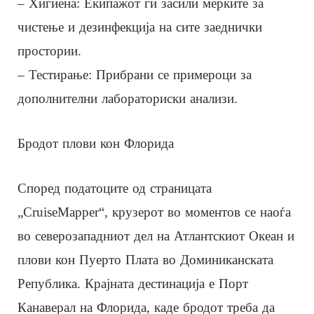
– Хигиена: Екипажот ги засили мерките за
чистење и дезинфекција на сите заеднички
простории.
– Тестирање: Прибрани се примероци за
дополнителни лабораториски анализи.
Бродот плови кон Флорида
Според податоците од страницата
„CruiseMapper“, крузерот во моментов се наоѓа
во северозападниот дел на Атлантскиот Океан и
плови кон Пуерто Плата во Доминиканската
Република. Крајната дестинација е Порт
Канаверал на Флорида, каде бродот треба да