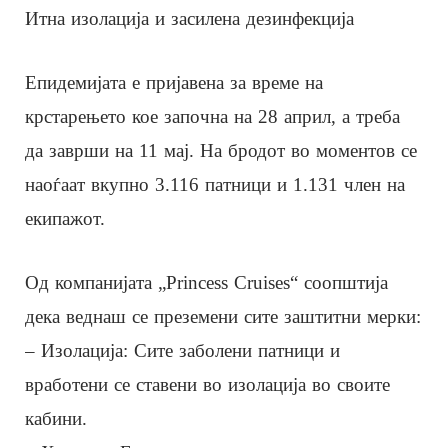
Итна изолација и засилена дезинфекција
Епидемијата е пријавена за време на
крстарењето кое започна на 28 април, а треба
да заврши на 11 мај. На бродот во моментов се
наоѓаат вкупно 3.116 патници и 1.131 член на
екипажот.
Од компанијата „Princess Cruises“ соопштија
дека веднаш се преземени сите заштитни мерки:
– Изолација: Сите заболени патници и
вработени се ставени во изолација во своите
кабини.