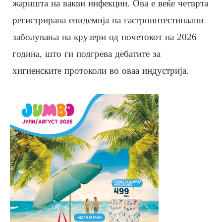
жаришта на вакви инфекции. Ова е веќе четврта
регистрирана епидемија на гастроинтестинални
заболувања на крузери од почетокот на 2026
година, што ги подгрева дебатите за
хигиенските протоколи во оваа индустрија.