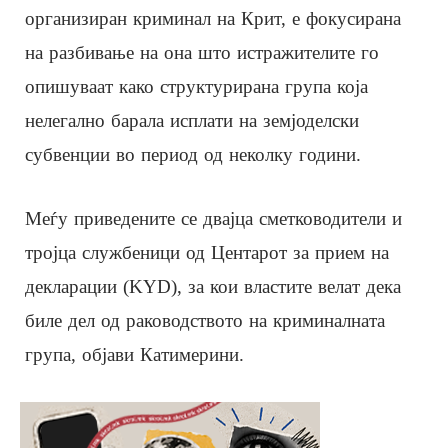
организиран криминал на Крит, е фокусирана
на разбивање на она што истражителите го
опишуваат како структурирана група која
нелегално барала исплати на земјоделски
субвенции во период од неколку години.
Меѓу приведените се двајца сметководители и
тројца службеници од Центарот за прием на
декларации (KYD), за кои властите велат дека
биле дел од раководството на криминалната
група, објави Катимерини.