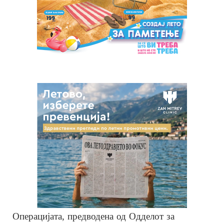
Операцијата, предводена од Одделот за