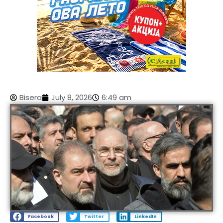
Bisera
July 8, 2026
6:49 am
Facebook
Twitter
LinkedIn