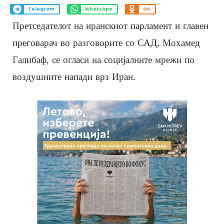
Telegram
WhatsApp
OK
Претседателот на иранскиот парламент и главен
преговарач во разговорите со САД, Мохамед
Галибаф, се огласи на социјалните мрежи по
воздушните напади врз Иран.