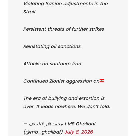
Violating Iranian adjustments in the
Strait
Persistent threats of further strikes
Reinstating oil sanctions
Attacks on southern Iran
Continued Zionist aggression on
The era of bullying and extortion is
over. It leads nowhere. We don’t fold.
— محمدباقر قالیباف | MB Ghalibaf
July 8, 2026
(@mb_ghalibaf)