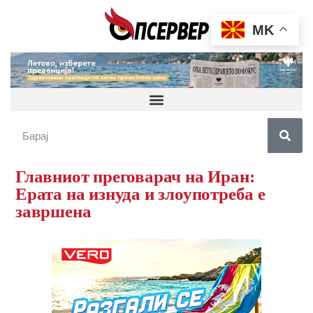
MK
Главниот преговарач на Иран:
Ерата на изнуда и злоупотреба е
завршена