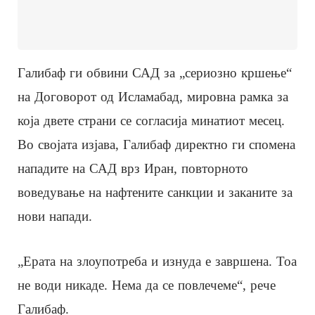
Галибаф ги обвини САД за „сериозно кршење“
на Договорот од Исламабад, мировна рамка за
која двете страни се согласија минатиот месец.
Во својата изјава, Галибаф директно ги спомена
нападите на САД врз Иран, повторното
воведување на нафтените санкции и заканите за
нови напади.
„Ерата на злоупотреба и изнуда е завршена. Тоа
не води никаде. Нема да се повлечеме“, рече
Галибаф.