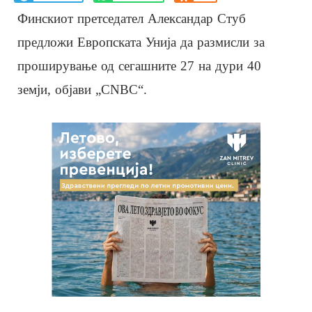
Финскиот претседател Александар Стуб
предложи Европската Унија да размисли за
проширување од сегашните 27 на дури 40
земји, објави „CNBC“.