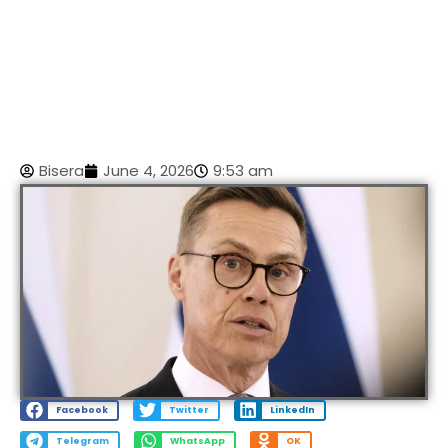
Bisera
June 4, 2026
9:53 am
Facebook
Twitter
LinkedIn
Telegram
WhatsApp
OK