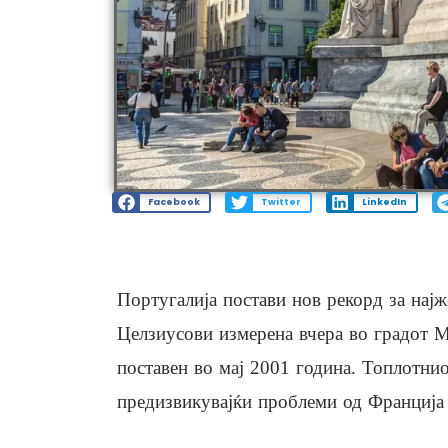
Facebook
Twitter
LinkedIn
Португалија постави нов рекорд за најж
Целзиусови измерена вчера во градот 
поставен во мај 2001 година. Топлотнио
предизвикувајќи проблеми од Франција