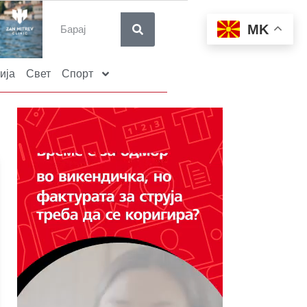
MK
ија
Свет
Спорт