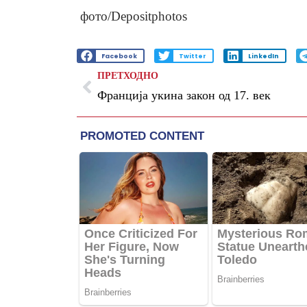
фото/Depositphotos
Facebook
Twitter
LinkedIn
ПРЕТХОДНО
Франција укина закон од 17. век