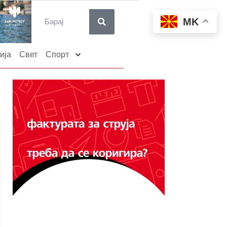
MK
ија
Свет
Спорт