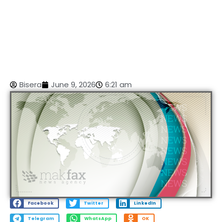
Bisera
June 9, 2026
6:21 am
Facebook
Twitter
LinkedIn
Telegram
WhatsApp
OK