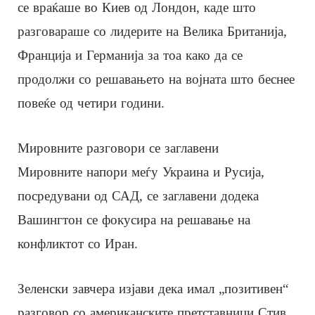
се враќаше во Киев од Лондон, каде што
разговараше со лидерите на Велика Британија,
Франција и Германија за тоа како да се
продолжи со решавањето на војната што беснее
повеќе од четири години.
Мировните разговори се заглавени
Мировните напори меѓу Украина и Русија,
посредувани од САД, се заглавени додека
Вашингтон се фокусира на решавање на
конфликтот со Иран.
Зеленски завчера изјави дека имал „позитивен“
разговор со американските претставници Стив