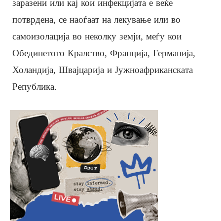
заразени или кај кои инфекцијата е веќе
потврдена, се наоѓаат на лекување или во
самоизолација во неколку земји, меѓу кои
Обединетото Кралство, Франција, Германија,
Холандија, Швајцарија и Јужноафриканската
Република.