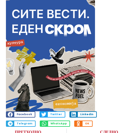
Facebook
Twitter
LinkedIn
Telegram
WhatsApp
OK
ПРЕТХОДНО
СЛЕДНО