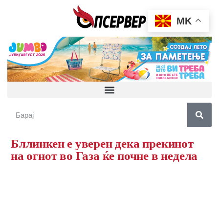
MK
Бллинкен е уверен дека прекинот
на огнот во Газа ќе почне в недела