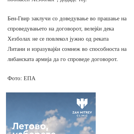
Бен-Гвир заклучи со доведување во прашање на
спроведувањето на договорот, велејќи дека
Хезболах не се повлекол јужно од реката
Литани и изразувајќи сомнеж во способноста на
либанската армија да го спроведе договорот.
Фото: ЕПА