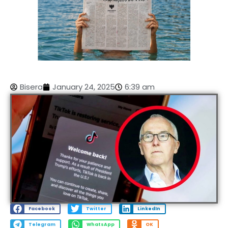
Bisera
January 24, 2025
6:39 am
Facebook
Twitter
LinkedIn
Telegram
WhatsApp
OK