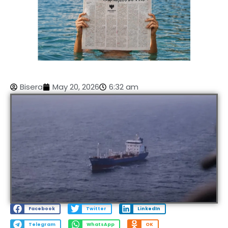
Bisera
May 20, 2026
6:32 am
Facebook
Twitter
LinkedIn
Telegram
WhatsApp
OK