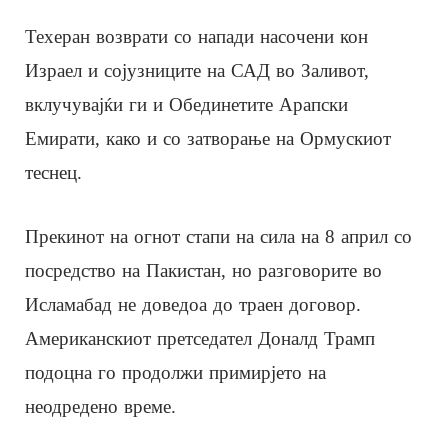
Техеран возврати со напади насочени кон
Израел и сојузниците на САД во Заливот,
вклучувајќи ги и Обединетите Арапски
Емирати, како и со затворање на Ормускиот
теснец.
Прекинот на огнот стапи на сила на 8 април со
посредство на Пакистан, но разговорите во
Исламабад не доведоа до траен договор.
Американскиот претседател Доналд Трамп
подоцна го продолжи примирјето на
неодредено време.