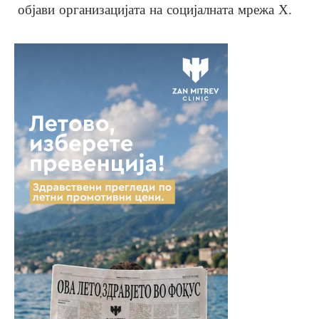
објави организацијата на социјалната мрежа X.