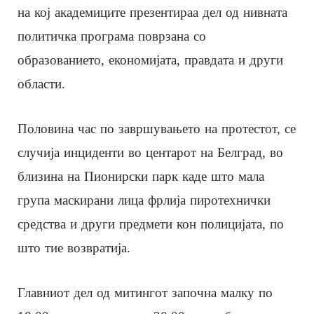
на кој академиците презентираа дел од нивната
политичка програма поврзана со
образованието, економијата, правдата и други
области.
Половина час по завршувањето на протестот, се
случија инциденти во центарот на Белград, во
близина на Пионирски парк каде што мала
група маскирани лица фрлија пиротехнички
средства и други предмети кон полицијата, по
што тие возвратија.
Главниот дел од митингот започна малку по