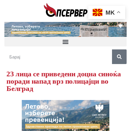
MK
23 лица се приведени доцна синоќа
поради напад врз полицајци во
Белград