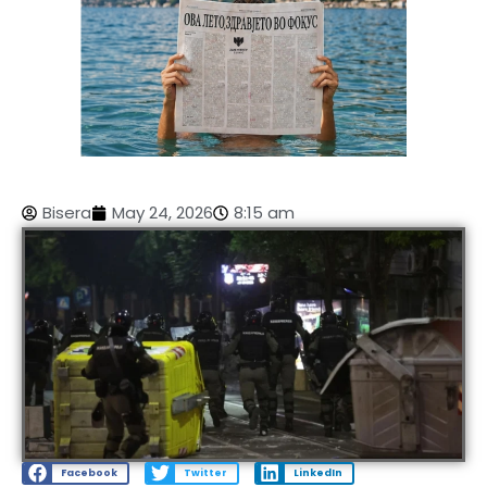
Bisera
May 24, 2026
8:15 am
Facebook
Twitter
LinkedIn