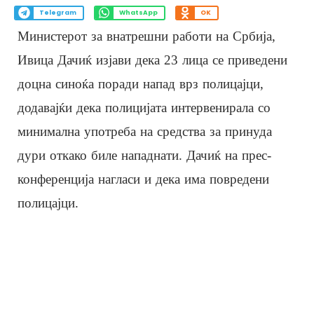
Telegram
WhatsApp
OK
Министерот за внатрешни работи на Србија,
Ивица Дачиќ изјави дека 23 лица се приведени
доцна синоќа поради напад врз полицајци,
додавајќи дека полицијата интервенирала со
минимална употреба на средства за принуда
дури откако биле нападнати. Дачиќ на прес-
конференција нагласи и дека има повредени
полицајци.