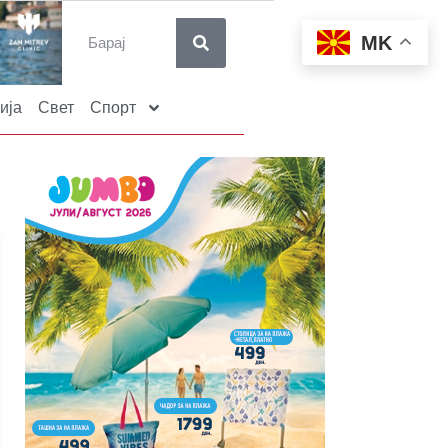
MK
ија
Свет
Спорт