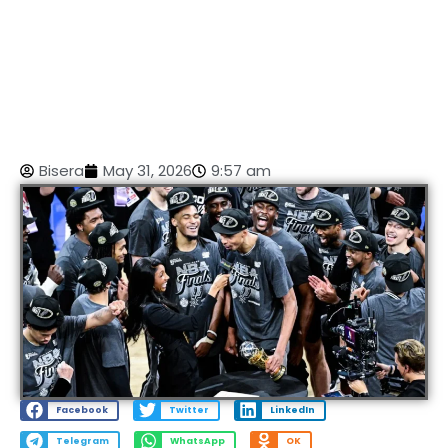
Bisera
May 31, 2026
9:57 am
Facebook
Twitter
LinkedIn
Telegram
WhatsApp
OK