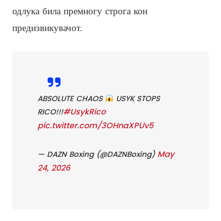
одлука била премногу строга кон
предизвикувачот.
ABSOLUTE CHAOS
USYK STOPS
#UsykRico
RICO!!!
pic.twitter.com/3OHnaXPUv5
May
— DAZN Boxing (@DAZNBoxing)
24, 2026