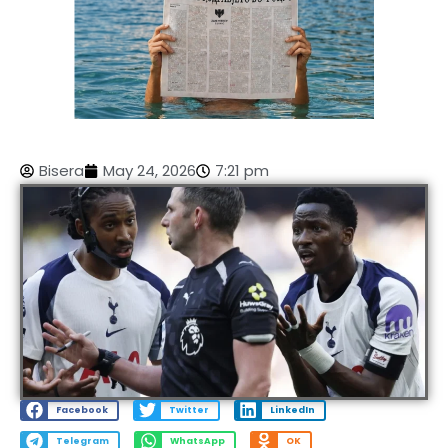
Bisera
May 24, 2026
7:21 pm
Facebook
Twitter
LinkedIn
Telegram
WhatsApp
OK