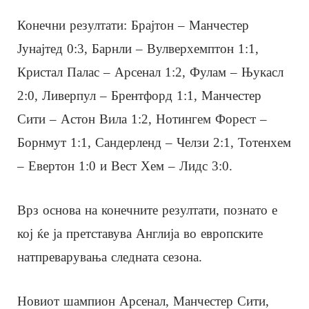
Конечни резултати: Брајтон – Манчестер
Јунајтед 0:3, Барнли – Вулверхемптон 1:1,
Кристал Палас – Арсенал 1:2, Фулам – Њукасл
2:0, Ливерпул – Брентфорд 1:1, Манчестер
Сити – Астон Вила 1:2, Нотингем Форест –
Борнмут 1:1, Сандерленд – Челзи 2:1, Тотенхем
– Евертон 1:0 и Вест Хем – Лидс 3:0.
Врз основа на конечните резултати, познато е
кој ќе ја претставува Англија во европските
натпреварувања следната сезона.
Новиот шампион Арсенал, Манчестер Сити,