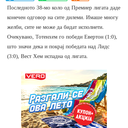
Последното 38-мо коло од Премиер лигата даде
конечен одговор на сите дилеми. Имаше многу
желби, сите не може да бидат исполнети.
Очекувано, Тотенхем го победи Евертон (1:0),
што значи дека и покрај победата над Лидс
(3:0), Вест Хем испадна од лигата.