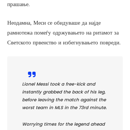
прашање.
Неодамна, Меси се обидуваше да најде
рамнотежа помеѓу одржувањето на ритамот за
Светското првенство и избегнувањето повреди.
Lionel Messi took a free-kick and
instantly grabbed the back of his leg,
before leaving the match against the
worst team in MLS in the 73rd minute.
Worrying times for the legend ahead