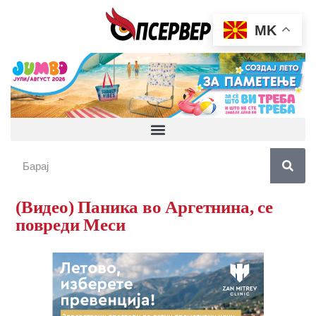
MK
(Видео) Паника во Аргетнина, се
повреди Меси