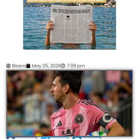
Bisera
May 25, 2026
7:09 pm