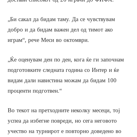
„Би сакал да бидам таму. Да се ​​чувствувам
добро и да бидам важен дел од тимот ако
играм“, рече Меси во октомври.
„Ќе оценувам ден по ден, кога ќе ги започнам
подготовките следната година со Интер и ќе
видам дали навистина можам да бидам 100
проценти подготвен.“
Во текот на претходните неколку месеци, тој
успеа да избегне повреди, но сега неговото
учество на турнирот е повторно доведено во