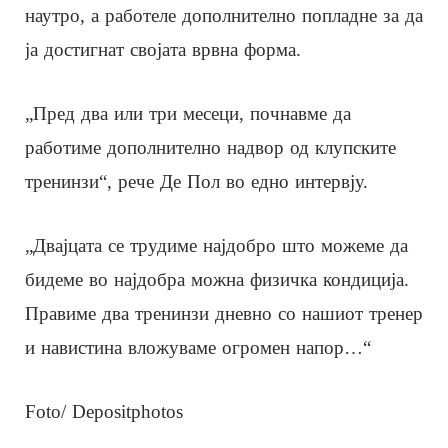
наутро, а работеле дополнително попладне за да
ја достигнат својата врвна форма.
„Пред два или три месеци, почнавме да
работиме дополнително надвор од клупските
тренинзи“, рече Де Пол во едно интервју.
„Двајцата се трудиме најдобро што можеме да
бидеме во најдобра можна физичка кондиција.
Правиме два тренинзи дневно со нашиот тренер
и навистина вложуваме огромен напор…“
Foto/ Depositphotos