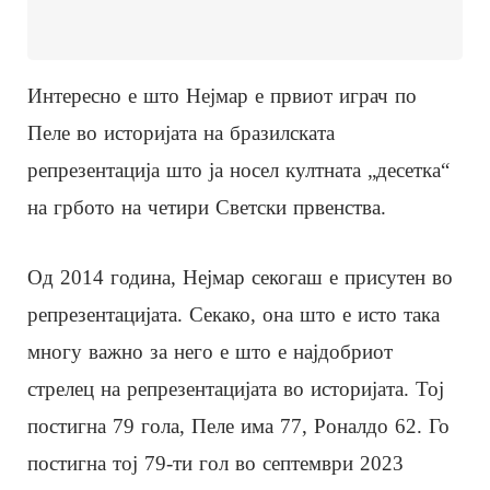
Интересно е што Нејмар е првиот играч по
Пеле во историјата на бразилската
репрезентација што ја носел култната „десетка“
на грбото на четири Светски првенства.
Од 2014 година, Нејмар секогаш е присутен во
репрезентацијата. Секако, она што е исто така
многу важно за него е што е најдобриот
стрелец на репрезентацијата во историјата. Тој
постигна 79 гола, Пеле има 77, Роналдо 62. Го
постигна тој 79-ти гол во септември 2023