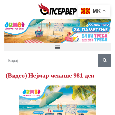
MK
(Видео) Нејмар чекаше 981 ден