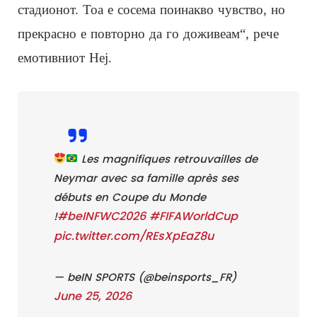
стадионот. Тоа е сосема поинакво чувство, но
прекрасно е повторно да го доживеам“, рече
емотивниот Неј.
Les magnifiques retrouvailles de
Neymar avec sa famille après ses
débuts en Coupe du Monde
#beINFWC2026
#FIFAWorldCup
!
pic.twitter.com/REsXpEaZ8u
— beIN SPORTS (@beinsports_FR)
June 25, 2026