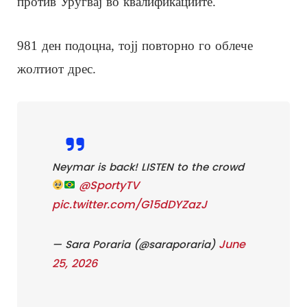
против Уругвај во квалификациите.
981 ден подоцна, тојј повторно го облече
жолтиот дрес.
Neymar is back! LISTEN to the crowd
@SportyTV
pic.twitter.com/G15dDYZazJ
June
— Sara Poraria (@saraporaria)
25, 2026