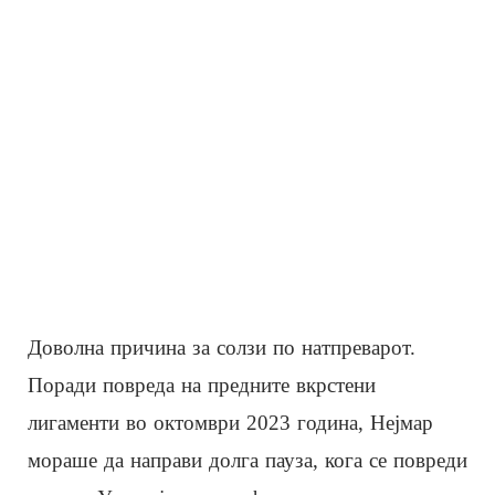
Доволна причина за солзи по натпреварот.
Поради повреда на предните вкрстени
лигаменти во октомври 2023 година, Нејмар
мораше да направи долга пауза, кога се повреди