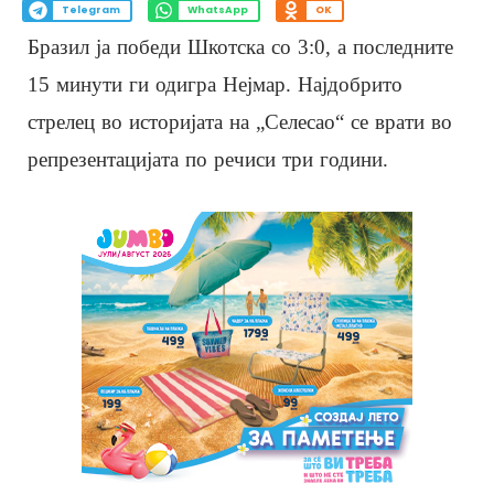
Telegram
WhatsApp
OK
Бразил ја победи Шкотска со 3:0, а последните
15 минути ги одигра Нејмар. Најдобрито
стрелец во историјата на „Селесао“ се врати во
репрезентацијата по речиси три години.