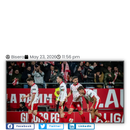
Bisera
May 23, 2026
11:56 pm
Facebook
Twitter
LinkedIn