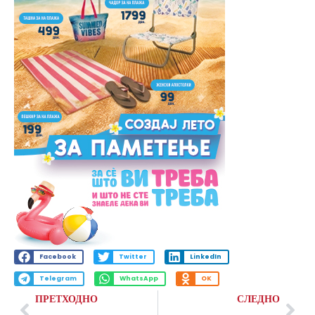
Facebook
Twitter
LinkedIn
Telegram
WhatsApp
OK
ПРЕТХОДНО
СЛЕДНО