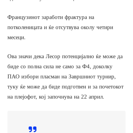
Французинот заработи фрактура на
потколеницата и ќе отсутвува околу четири
месеци.
Ова значи дека Лесор потенцијално ќе може да
биде со полна сила не само за Ф4, доколку
ПАО избори пласман на Завршниот турнир,
туку ќе може да биде подготвен и за почетокот
на плејофот, кој започнува на 22 април.