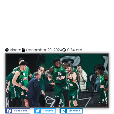
Bisera
December 20, 2024
9:24 am
Facebook
Twitter
LinkedIn