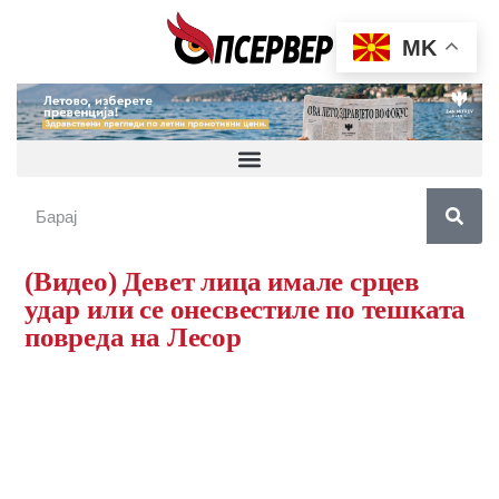
MK
(Видео) Девет лица имале срцев
удар или се онесвестиле по тешката
повреда на Лесор