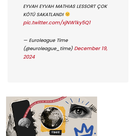
EYVAH EYVAH MATHIAS LESSORT ÇOK
KÖTÜ SAKATLANDI
pic.twitter.com/xjNW1ky5Q1
— Euroleague Time
December 19,
(@euroleague_time)
2024