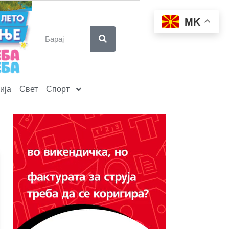
MK
ија
Свет
Спорт