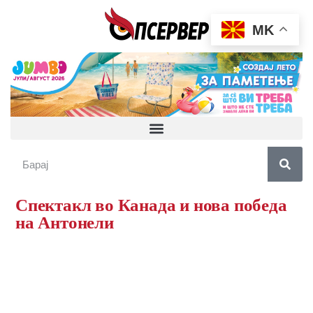
MK
Спектакл во Канада и нова победа
на Антонели