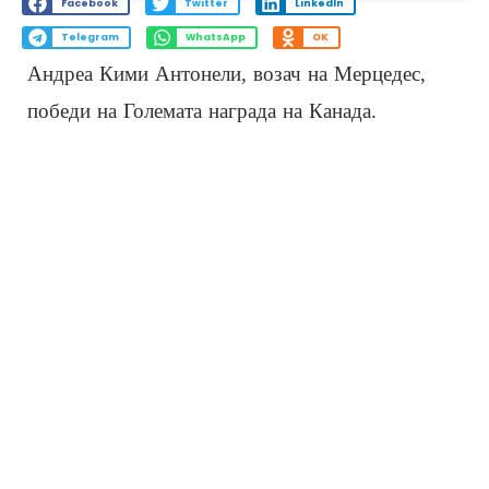
Facebook
Twitter
LinkedIn
Telegram
WhatsApp
OK
Андреа Кими Антонели, возач на Мерцедес,
победи на Големата награда на Канада.