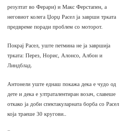
резултат во Ферари) и Макс Ферстапен, а
неговиот колега Џорџ Расел ја заврши трката
предвреме поради проблем со моторот.
Покрај Расел, уште петмина не ја завршија
трката: Перез, Норис, Алонсо, Албон и
Линдблад.
Антонели уште еднаш покажа дека е чудо од
дете и дека е ултраталентиран возач, славеше
откако ја доби спектакуларната борба со Расел
која траеше 30 кругови..