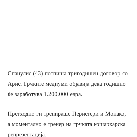
Спанулис (43) потпиша тригодишен договор со
Арис. Грчките медиуми објавија дека годишно
ќе заработува 1.200.000 евра.
Претходно ги тренираше Перистери и Монако,
а моментално е тренер на грчката кошаркарска
репрезентација.