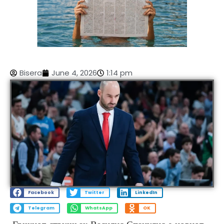
Bisera
June 4, 2026
1:14 pm
Facebook
Twitter
LinkedIn
Telegram
WhatsApp
OK