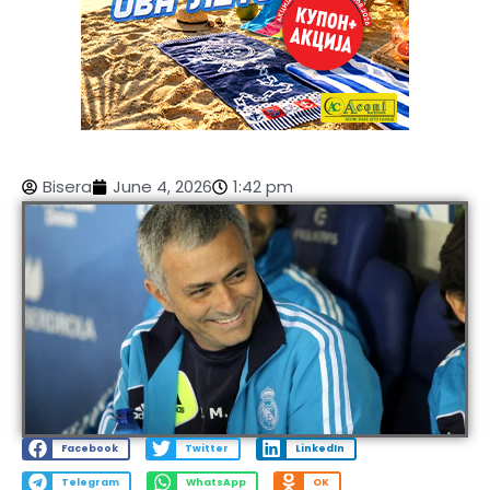
Bisera
June 4, 2026
1:42 pm
Facebook
Twitter
LinkedIn
Telegram
WhatsApp
OK