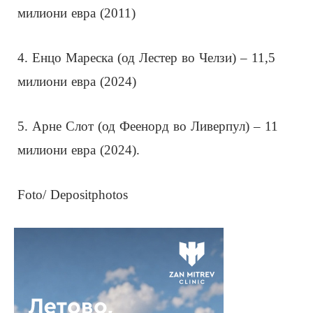
милиони евра (2011)
4. Енцо Мареска (од Лестер во Челзи) – 11,5
милиони евра (2024)
5. Арне Слот (од Феенорд во Ливерпул) – 11
милиони евра (2024).
Foto/ Depositphotos