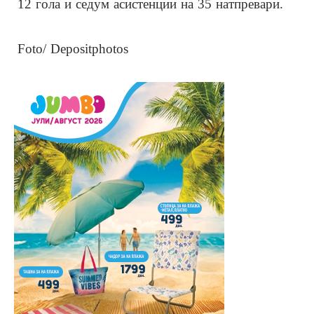
12 гола и седум асистенции на 35 натпревари.
Foto/ Depositphotos