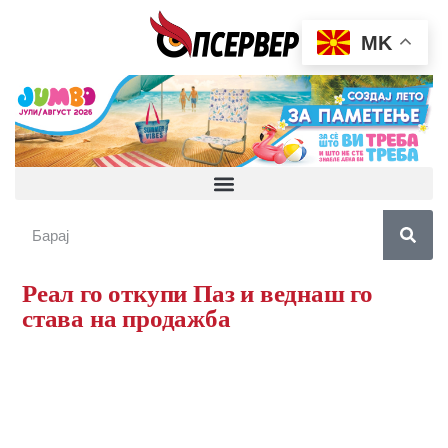
MK
Реал го откупи Паз и веднаш го
става на продажба