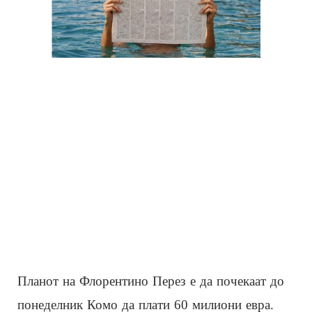
Планот на Флорентино Перез е да почекаат до
понеделник Комо да плати 60 милиони евра.