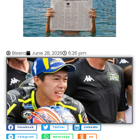
Bisera
June 28, 2026
6:26 pm
Facebook
Twitter
LinkedIn
Telegram
WhatsApp
OK