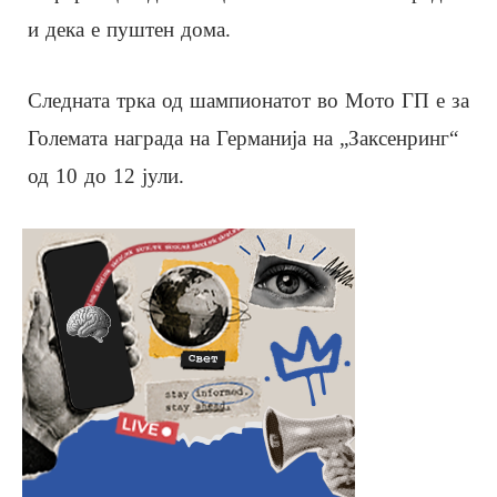
и дека е пуштен дома.
Следната трка од шампионатот во Мото ГП е за
Големата награда на Германија на „Заксенринг“
од 10 до 12 јули.