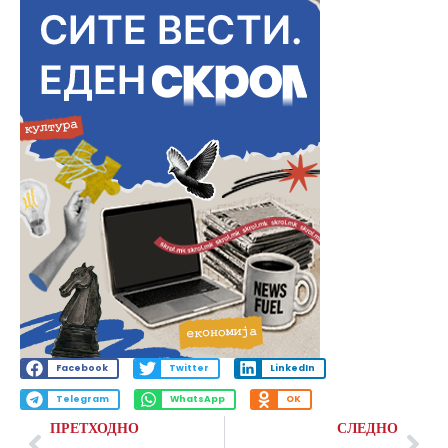
Facebook
Twitter
LinkedIn
Telegram
WhatsApp
OK
ПРЕТХОДНО
СЛЕДНО