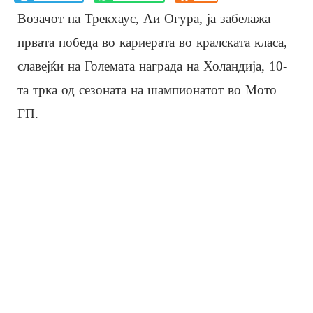
Возачот на Трекхаус, Аи Огура, ја забелажа
првата победа во кариерата во кралската класа,
славејќи на Големата награда на Холандија, 10-
та трка од сезоната на шампионатот во Мото
ГП.